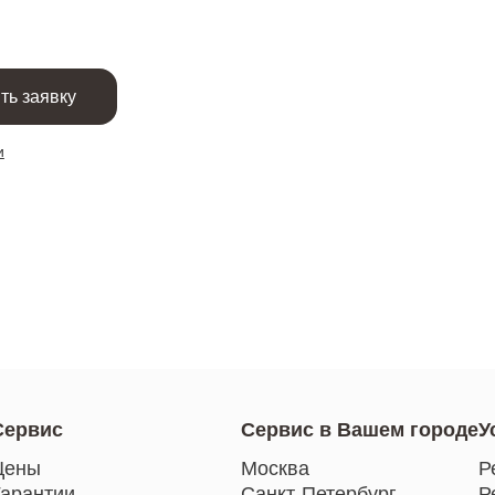
ть заявку
и
Сервис
Сервис в Вашем городе
У
Цены
Москва
Р
Гарантии
Санкт-Петербург
Р