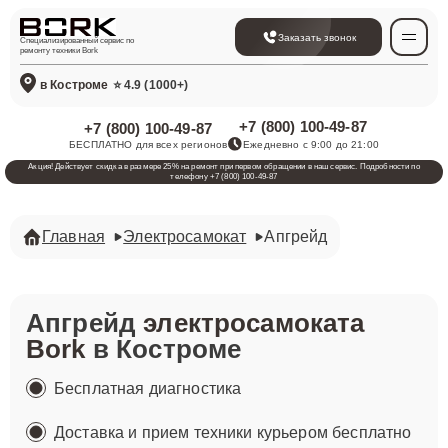
Заказать звонок
Специализированный сервис по
ремонту техники Bork
в Костроме
⭐ 4.9 (1000+)
+7 (800) 100-49-87
+7 (800) 100-49-87
БЕСПЛАТНО для всех регионов
Ежедневно с 9:00 до 21:00
Акция! Действует скидка в размере 25% на ремонт при первом обращении в наш сервис. Подробности по
телефону +7 (800) 100-49-87
Главная
Электросамокат
Апгрейд
Апгрейд
электросамоката
Bork
в Костроме
Бесплатная диагностика
Доставка и прием техники курьером бесплатно