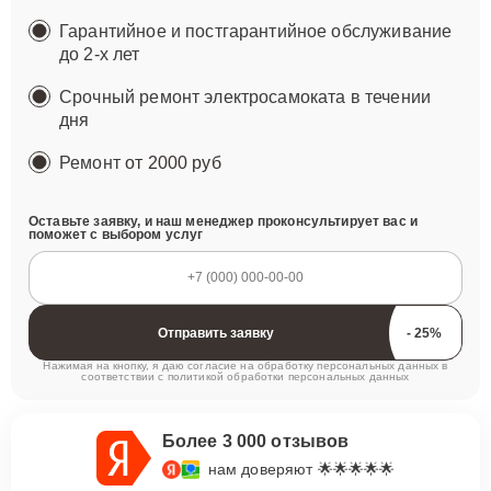
Гарантийное и постгарантийное обслуживание
до 2-х лет
Срочный ремонт электросамоката в течении
дня
Ремонт
от 2000 руб
Оставьте заявку, и наш менеджер проконсультирует вас и
поможет с выбором услуг
Отправить заявку
Нажимая на кнопку, я даю согласие на обработку персональных данных в
соответствии с
политикой обработки персональных данных
Более 3 000 отзывов
нам доверяют 🌟🌟🌟🌟🌟