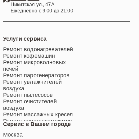
Никитская ул., 47А
Ежедневно с 9:00 до 21:00
Услуги сервиса
Ремонт водонагревателей
Ремонт кофемашин
Ремонт микроволновых
печей
Ремонт парогенераторов
Ремонт увлажнителей
воздуха
Ремонт пылесосов
Ремонт очистителей
воздуха
Ремонт массажных кресел
Ремонт электросамокатов
Сервис в Вашем городе
Ремонт индукционных плит
Ремонт роботов-пылесосов
Москва