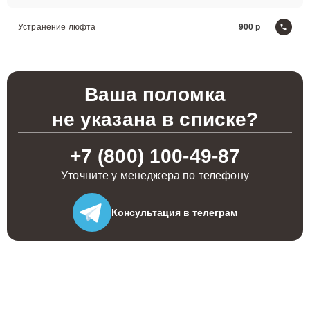
Устранение люфта
900
Ваша поломка
не указана в списке?
+7 (800) 100-49-87
Уточните у менеджера по телефону
Консультация
в телеграм