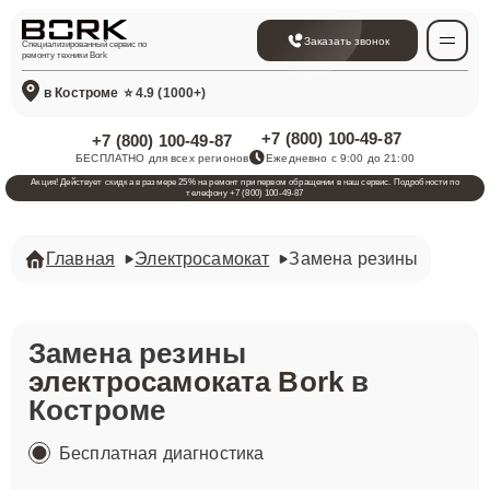
Заказать звонок
Специализированный сервис по
ремонту техники Bork
в Костроме
⭐ 4.9 (1000+)
+7 (800) 100-49-87
+7 (800) 100-49-87
БЕСПЛАТНО для всех регионов
Ежедневно с 9:00 до 21:00
Акция! Действует скидка в размере 25% на ремонт при первом обращении в наш сервис. Подробности по
телефону +7 (800) 100-49-87
Главная
Электросамокат
Замена резины
Замена резины
электросамоката Bork
в
Костроме
Бесплатная диагностика