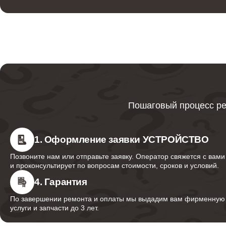
Ремонт термопредохранителя
Ремонт реле
Ремонт термостата
Пошаговый процесс ре
Прошивка / разблокировка
1. Оформление заявки УСТРОЙСТВО
Позвоните нам или отправьте заявку. Оператор свяжется с вами
и проконсультирует по вопросам стоимости, сроков и условий.
Установка / подключение / демонтаж
4. Гарантия
По завершении ремонта и оплаты мы выдадим вам фирменную г
услуги и запчасти до 3 лет.