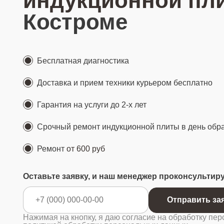
индукционной пл
Костроме
Бесплатная диагностика
Доставка и прием техники курьером бесплатно
Гарантия на услуги до 2-х лет
Срочный ремонт индукционной плиты в день об
Ремонт
от 600 руб
Оставьте заявку, и наш менеджер проконсультир
Отправ
Нажимая на кнопку, я даю согласие на обработку пер