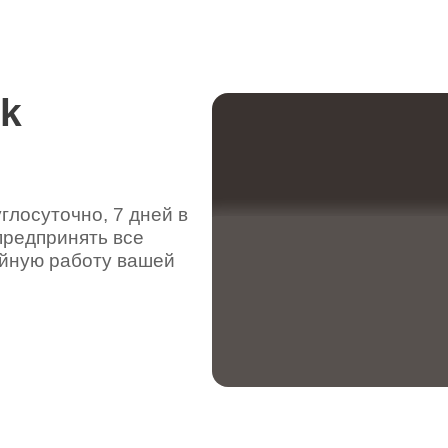
rk
лосуточно, 7 дней в
предпринять все
ойную работу вашей