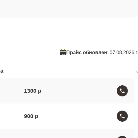
Прайс обновлен
: 07.08.2026 г.
а
1300
900