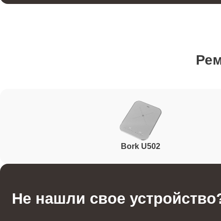
Техобслуживание
Ре
Ремонт / ремонт электронного модуля управлен
Ремонт конфорки
Bork U502
Ремонт шнура
Ремонт ТЭНа
Не нашли свое устройство