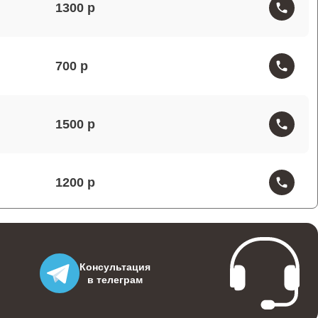
1300
700
1500
1200
1300
Консультация
в телеграм
900