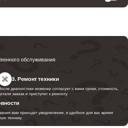
500
1000
1300
твенного обслуживания
1100
3. Ремонт техники
После диагностики инженер согласует с вами сроки, стоимость,
детали заказа и приступит к ремонту.
1300
овности
вания вам приходит уведомление, в удобное для вас время
ую технику.