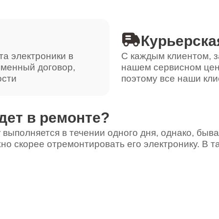
Курьерска
та электроники в
С каждым клиентом, з
ьменный договор,
нашем сервисном цен
ости
поэтому все наши кли
дет в ремонте?
 выполняется в течении одного дня, однако, быва
но скорее отремонтировать его электронику. В т