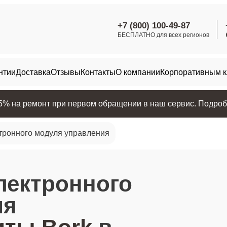
+7 (800) 100-49-87
БЕСПЛАТНО для всех регионов
нтии
Доставка
Отзывы
Контакты
О компании
Корпоративным 
25% на ремонт при первом обращении в наш сервис. Подробн
ктронного модуля управления
электронного
ия