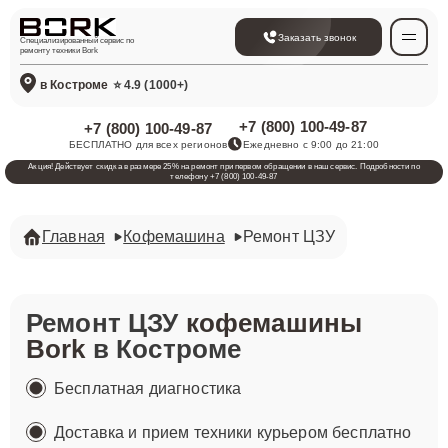
Заказать звонок
Специализированный сервис по
ремонту техники Bork
в Костроме
⭐ 4.9 (1000+)
+7 (800) 100-49-87
+7 (800) 100-49-87
БЕСПЛАТНО для всех регионов
Ежедневно с 9:00 до 21:00
Акция! Действует скидка в размере 25% на ремонт при первом обращении в наш сервис. Подробности по
телефону +7 (800) 100-49-87
Главная
Кофемашина
Ремонт ЦЗУ
Ремонт ЦЗУ
кофемашины
Bork
в Костроме
Бесплатная диагностика
Доставка и прием техники курьером бесплатно