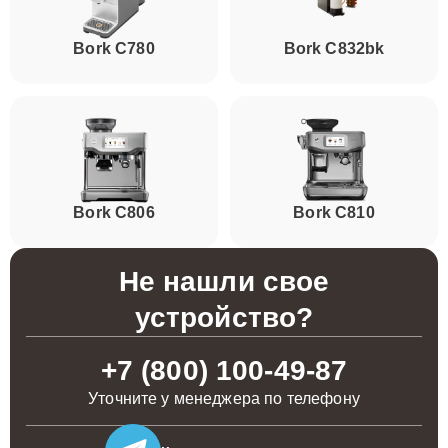
Bork C780
Bork C832bk
Bork C806
Bork C810
Не нашли свое
устройство?
+7 (800) 100-49-87
Уточните у менеджера по телефону