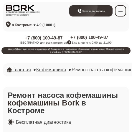
Заказать звонок
Специализированный сервис по
ремонту техники Bork
в Костроме
⭐ 4.9 (1000+)
+7 (800) 100-49-87
+7 (800) 100-49-87
БЕСПЛАТНО для всех регионов
Ежедневно с 9:00 до 21:00
Акция! Действует скидка в размере 25% на ремонт при первом обращении в наш сервис. Подробности по
телефону +7 (800) 100-49-87
Главная
Кофемашина
Ремонт насоса кофемаши
Ремонт насоса кофемашины
кофемашины Bork
в
Костроме
Бесплатная диагностика