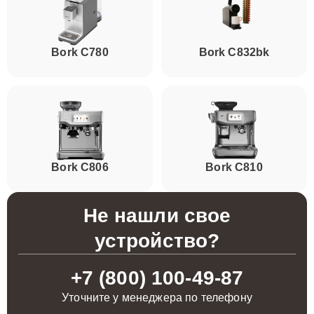
Bork C780
Bork C832bk
Bork C806
Bork C810
Не нашли свое
устройство?
+7 (800) 100-49-87
Уточните у менеджера по телефону