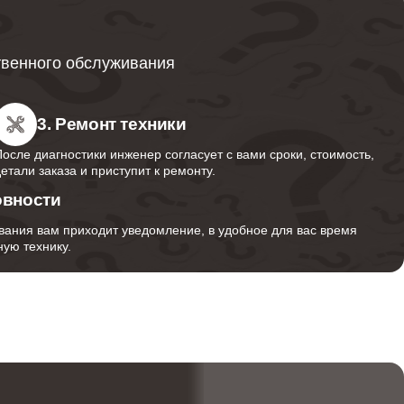
3900
твенного обслуживания
1500
3. Ремонт техники
После диагностики инженер согласует с вами сроки, стоимость,
1200
детали заказа и приступит к ремонту.
овности
вания вам приходит уведомление, в удобное для вас время
900
ую технику.
1800
700