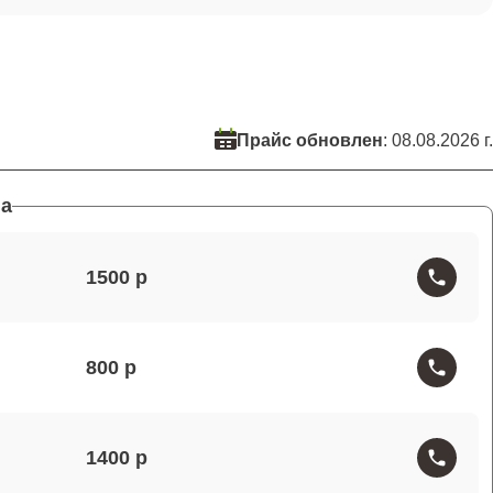
Прайс обновлен
: 08.08.2026 г.
а
1500
800
1400