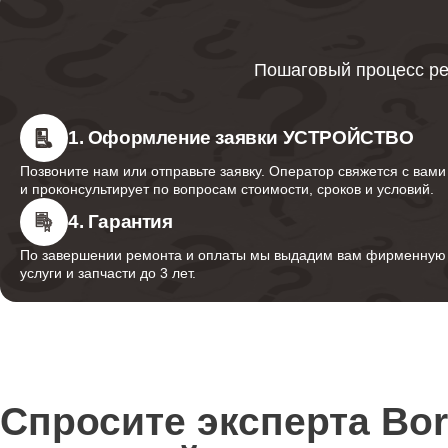
Ремонт пневмокамеры
Пошаговый процесс ре
Ремонт пневмосистемы
1. Оформление заявки УСТРОЙСТВО
Позвоните нам или отправьте заявку. Оператор свяжется с вами
Ремонт пульта управления
и проконсультирует по вопросам стоимости, сроков и условий.
4. Гарантия
По завершении ремонта и оплаты мы выдадим вам фирменную г
Ремонт электропроводки
услуги и запчасти до 3 лет.
Ремонт сканера
Спросите эксперта Bo
Ремонт купюроприемника