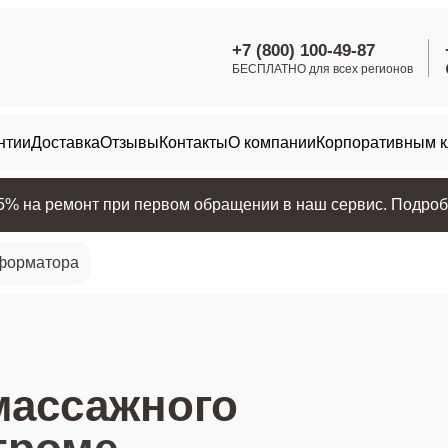
+7 (800) 100-49-87
БЕСПЛАТНО для всех регионов
нтии
Доставка
Отзывы
Контакты
О компании
Корпоративным 
25% на ремонт при первом обращении в наш сервис. Подробн
сформатора
массажного