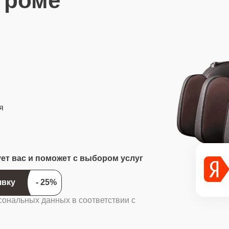
троме
я
ует вас и поможет с выбором услуг
ить заявку
сональных данных в соответствии с