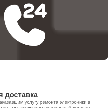
4500
2200
2500
я доставка
аказавшим услугу ремонта электроники в
тре - мы заключаем письменный договор,