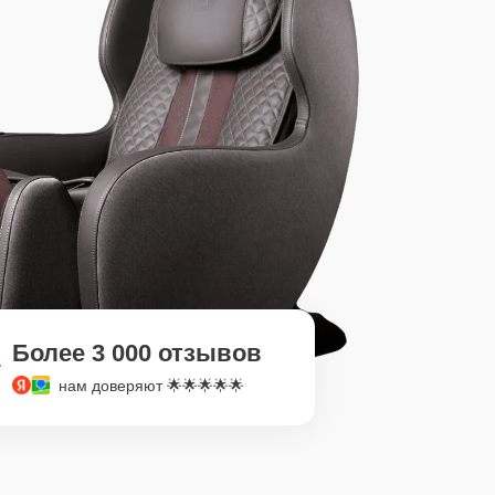
Более 3 000 отзывов
нам доверяют 🌟🌟🌟🌟🌟