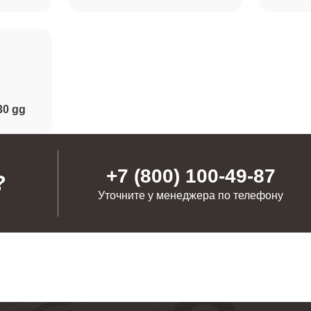
от 50 минут
от 50 минут
30 gg
от 70 минут
+7 (800) 100-49-87
?
Уточните у менеджера по телефону
от 110 минут
от 90 минут