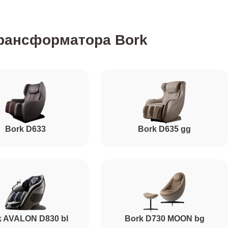
3500
трансформатора Bork
5000
700
Bork D633
Bork D635 gg
1300
1200
1900
k AVALON D830 bl
Bork D730 MOON bg