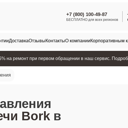
+7 (800) 100-49-87
БЕСПЛАТНО для всех регионов
нтии
Доставка
Отзывы
Контакты
О компании
Корпоративным 
25% на ремонт при первом обращении в наш сервис. Подробн
ления
равления
чи Bork
в