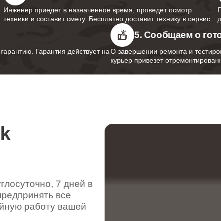
Инженер приедет в назначенное время, проведет осмотр
техники и составит смету. Бесплатно доставит технику в сервис.
5. Сообщаем о гот
арантию. Гарантия действует на
О завершении ремонта и тестиро
курьер привезет отремонтированн
rk
лосуточно, 7 дней в
предпринять все
ойную работу вашей