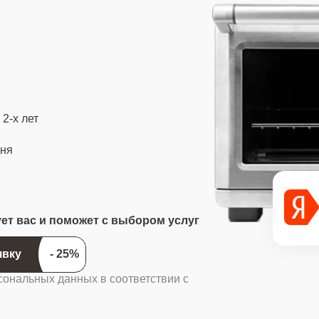
2-х лет
дня
ует вас и поможет с выбором услуг
ить заявку
сональных данных в соответствии с