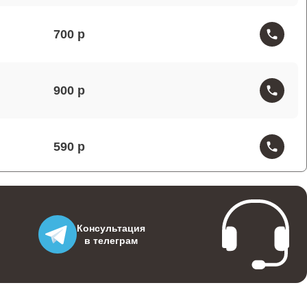
700
900
590
500
Консультация
в телеграм
500