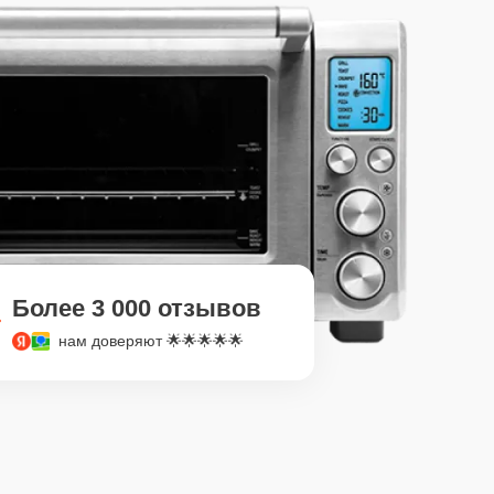
Более 3 000 отзывов
нам доверяют 🌟🌟🌟🌟🌟