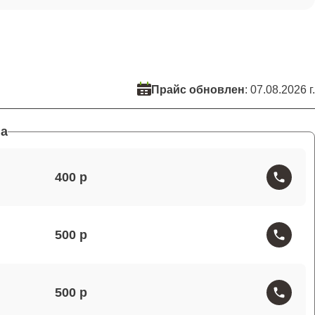
Прайс обновлен
: 07.08.2026 г.
а
400
500
500