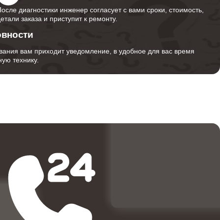
После диагностики инженер согласует с вами сроки, стоимость,
детали заказа и приступит к ремонту.
овности
вания вам приходит уведомление, в удобное для вас время
ую технику.