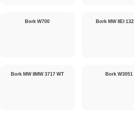
Ремонт конденсатора
Bork W700
Bork MW IIEI 132
Ремонт таймера
Ремонт предохранителя
Bork MW IIMW 3717 WT
Bork W3051