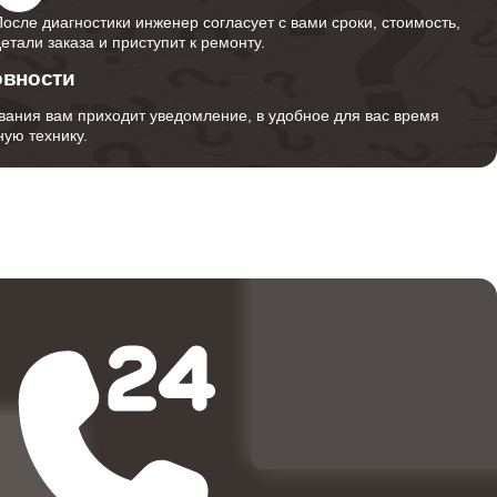
После диагностики инженер согласует с вами сроки, стоимость,
детали заказа и приступит к ремонту.
овности
вания вам приходит уведомление, в удобное для вас время
ую технику.