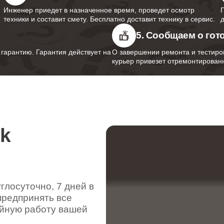
Инженер приедет в назначенное время, проведет осмотр
техники и составит смету. Бесплатно доставит технику в сервис.
5. Сообщаем о гот
арантию. Гарантия действует на
О завершении ремонта и тестиро
курьер привезет отремонтированн
rk
лосуточно, 7 дней в
предпринять все
ойную работу вашей