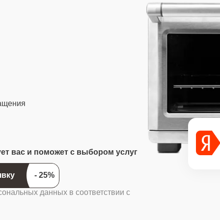
ращения
ует вас и поможет с выбором услуг
ить заявку
сональных данных в соответствии с