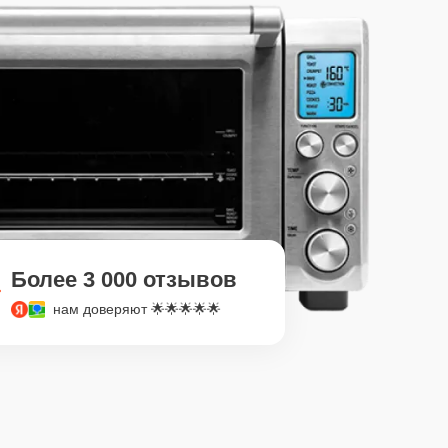
Более 3 000 отзывов
нам доверяют 🌟🌟🌟🌟🌟