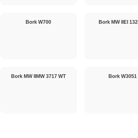
Ремонт конденсатора
Bork W700
Bork MW IIEI 132
Ремонт таймера
Ремонт предохранителя
Bork MW IIMW 3717 WT
Bork W3051