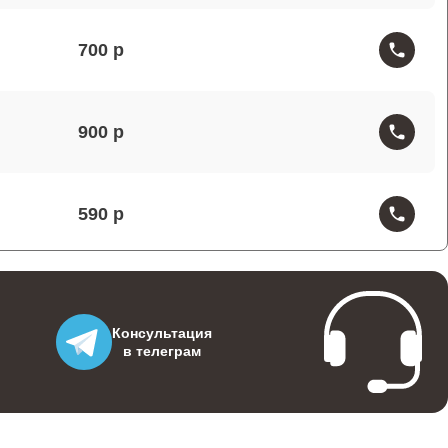
700
900
590
500
Консультация
в телеграм
500