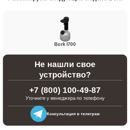
Bork I700
Не нашли свое
устройство?
+7 (800) 100-49-87
Уточните у менеджера по телефону
Консультация
в телеграм