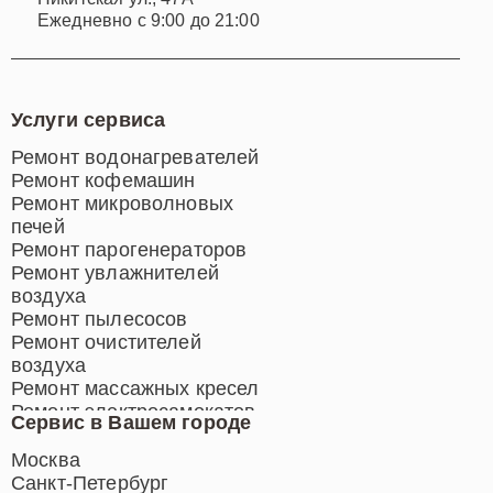
Ежедневно с 9:00 до 21:00
Услуги сервиса
Ремонт водонагревателей
Ремонт кофемашин
Ремонт микроволновых
печей
Ремонт парогенераторов
Ремонт увлажнителей
воздуха
Ремонт пылесосов
Ремонт очистителей
воздуха
Ремонт массажных кресел
Ремонт электросамокатов
Сервис в Вашем городе
Ремонт индукционных плит
Ремонт роботов-пылесосов
Москва
Ремонт гладильных систем
Санкт-Петербург