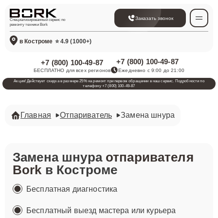
Заказать звонок
Специализированный сервис по
ремонту техники Bork
в Костроме
⭐ 4.9 (1000+)
+7 (800) 100-49-87
+7 (800) 100-49-87
БЕСПЛАТНО для всех регионов
Ежедневно с 9:00 до 21:00
Акция! Действует скидка в размере 25% на ремонт при первом обращении в наш сервис. Подробности по
телефону +7 (800) 100-49-87
Главная
Отпариватель
Замена шнура
Замена шнура
отпаривателя
Bork
в Костроме
Бесплатная диагностика
Бесплатный выезд мастера или курьера