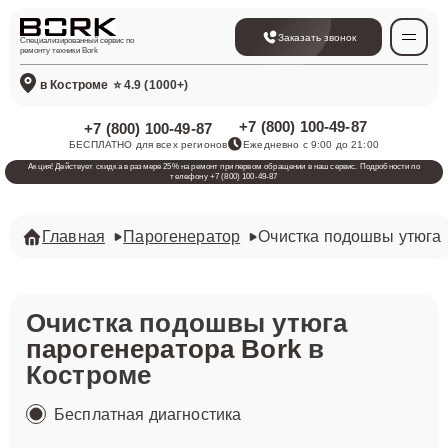
Заказать звонок
Специализированный сервис по
ремонту техники Bork
в Костроме
⭐ 4.9 (1000+)
+7 (800) 100-49-87
+7 (800) 100-49-87
БЕСПЛАТНО для всех регионов
Ежедневно с 9:00 до 21:00
Акция! Действует скидка в размере 25% на ремонт при первом обращении в наш сервис. Подробности по
телефону +7 (800) 100-49-87
Главная
Парогенератор
Очистка подошвы утюга
Очистка подошвы утюга
парогенератора Bork
в
Костроме
Бесплатная диагностика