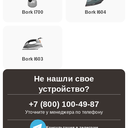
Bork I700
Bork I604
Bork I603
Не нашли свое
устройство?
+7 (800) 100-49-87
Уточните у менеджера по телефону
Консультация
в телеграм