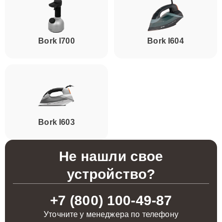
Bork I700
Bork I604
Bork I603
Не нашли свое
устройство?
+7 (800) 100-49-87
Уточните у менеджера по телефону