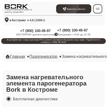
Заказать звонок
Специализированный сервис по
ремонту техники Bork
в Костроме
⭐ 4.9 (1000+)
+7 (800) 100-49-87
+7 (800) 100-49-87
БЕСПЛАТНО для всех регионов
Ежедневно с 9:00 до 21:00
Акция! Действует скидка в размере 25% на ремонт при первом обращении в наш сервис. Подробности по
телефону +7 (800) 100-49-87
Главная
Парогенератор
Замена нагревательного
Замена нагревательного
элемента
парогенератора
Bork
в Костроме
Бесплатная диагностика