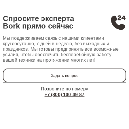
Спросите эксперта
Bork
прямо сейчас
Мы поддерживаем связь с нашими клиентами
круглосуточно, 7 дней в неделю, без выходных и
праздников. Мы готовы предпринять все возможные
усилия, чтобы обеспечить бесперебойную работу
вашей техники на протяжении многих лет!
Задать вопрос
Позвоните по номеру
+7 (800) 100-49-87