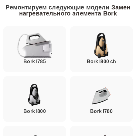
Ремонтируем следующие модели
Замен
нагревательного элемента Bork
Bork I785
Bork I800 ch
Bork I800
Bork I780