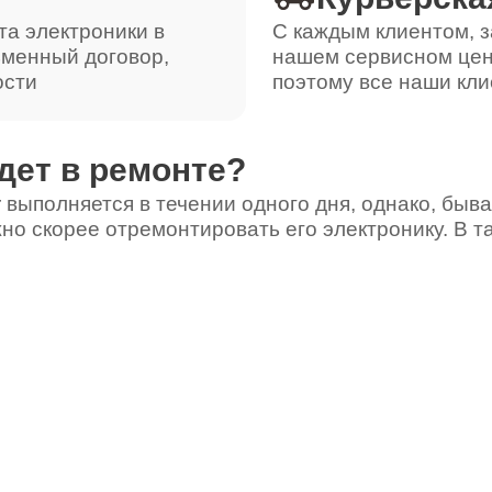
та электроники в
С каждым клиентом, з
ьменный договор,
нашем сервисном цен
ости
поэтому все наши кли
дет в ремонте?
 выполняется в течении одного дня, однако, быва
но скорее отремонтировать его электронику. В т