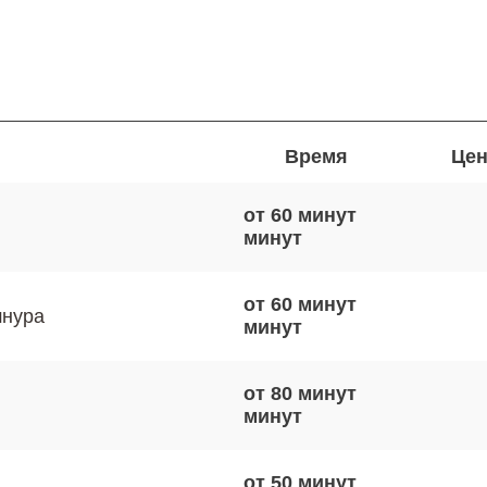
Время
Цен
от 60 минут
от 60 минут
шнура
от 80 минут
от 50 минут