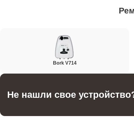
Ре
Ремонт гидросистемы
Ремонт кнопок управления
Bork V714
Ремонт шнура питания
Корпусный ремонт (замена резинок, креплений, к
Не нашли свое устройство
Ремонт платы управления (восстановление)