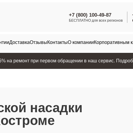
+7 (800) 100-49-87
БЕСПЛАТНО для всех регионов
нтии
Доставка
Отзывы
Контакты
О компании
Корпоративным 
25% на ремонт при первом обращении в наш сервис. Подробн
ской насадки
Костроме