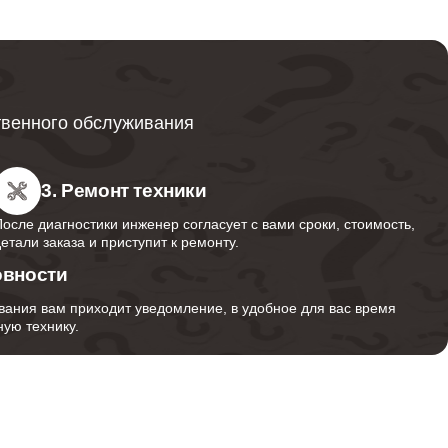
1600
500
твенного обслуживания
3. Ремонт техники
После диагностики инженер согласует с вами сроки, стоимость,
детали заказа и приступит к ремонту.
овности
вания вам приходит уведомление, в удобное для вас время
ую технику.