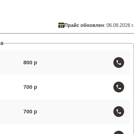
Прайс обновлен
: 06.08.2026 г.
а
800
700
700