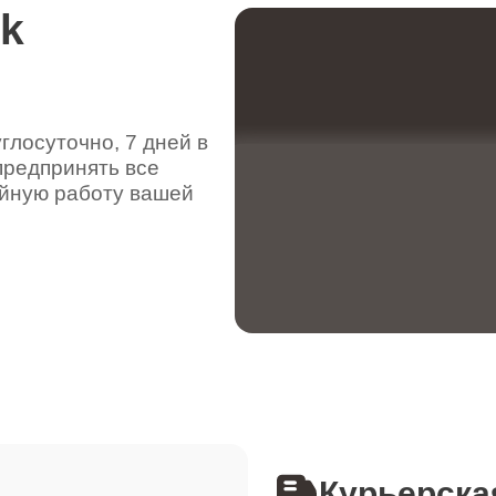
rk
лосуточно, 7 дней в
предпринять все
ойную работу вашей
Курьерска