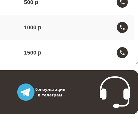
500
1000
1500
1200
Консультация
в телеграм
1000
1400