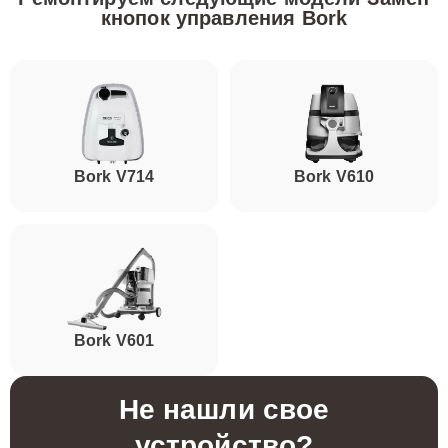
кнопок управления Bork
Bork V714
Bork V610
Bork V601
Не нашли свое
устройство?