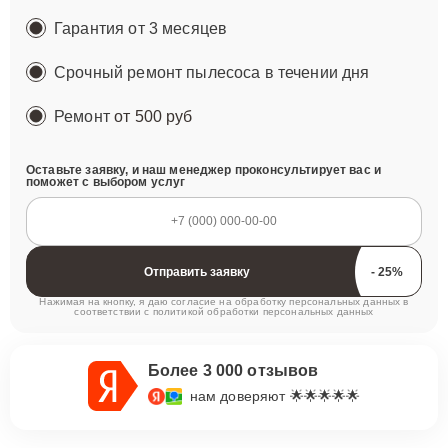
Гарантия от 3 месяцев
Срочный ремонт пылесоса в течении дня
Ремонт
от 500 руб
Оставьте заявку, и наш менеджер проконсультирует вас и
поможет с выбором услуг
Отправить заявку
Нажимая на кнопку, я даю согласие на обработку персональных данных в
соответствии с
политикой обработки персональных данных
Более 3 000 отзывов
нам доверяют 🌟🌟🌟🌟🌟