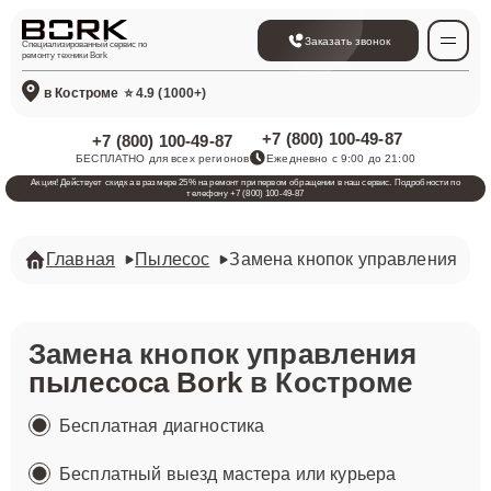
Заказать звонок
Специализированный сервис по
ремонту техники Bork
в Костроме
⭐ 4.9 (1000+)
+7 (800) 100-49-87
+7 (800) 100-49-87
БЕСПЛАТНО для всех регионов
Ежедневно с 9:00 до 21:00
Акция! Действует скидка в размере 25% на ремонт при первом обращении в наш сервис. Подробности по
телефону +7 (800) 100-49-87
Главная
Пылесос
Замена кнопок управления
Замена кнопок управления
пылесоса Bork
в Костроме
Бесплатная диагностика
Бесплатный выезд мастера или курьера