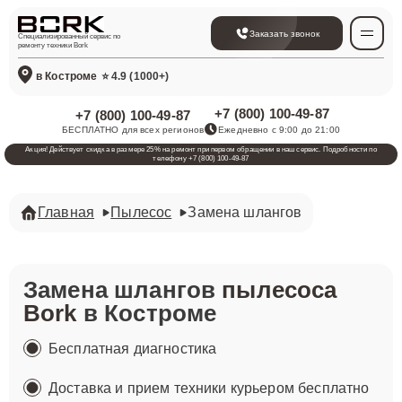
Заказать звонок
Специализированный сервис по
ремонту техники Bork
в Костроме
⭐ 4.9 (1000+)
+7 (800) 100-49-87
+7 (800) 100-49-87
БЕСПЛАТНО для всех регионов
Ежедневно с 9:00 до 21:00
Акция! Действует скидка в размере 25% на ремонт при первом обращении в наш сервис. Подробности по
телефону +7 (800) 100-49-87
Главная
Пылесос
Замена шлангов
Замена шлангов
пылесоса
Bork
в Костроме
Бесплатная диагностика
Доставка и прием техники курьером бесплатно