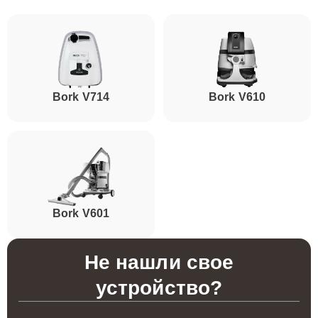
Bork V714
Bork V610
Bork V601
Не нашли свое
устройство?