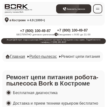
Заказать звонок
Специализированный сервис по
ремонту техники Bork
в Костроме
⭐ 4.9 (1000+)
+7 (800) 100-49-87
+7 (800) 100-49-87
БЕСПЛАТНО для всех регионов
Ежедневно с 9:00 до 21:00
Акция! Действует скидка в размере 25% на ремонт при первом обращении в наш сервис. Подробности по
телефону +7 (800) 100-49-87
Главная
Робот-пылесос
Ремонт цепи питания
Ремонт цепи питания
робота-
пылесоса Bork
в Костроме
Бесплатная диагностика
Доставка и прием техники курьером бесплатно