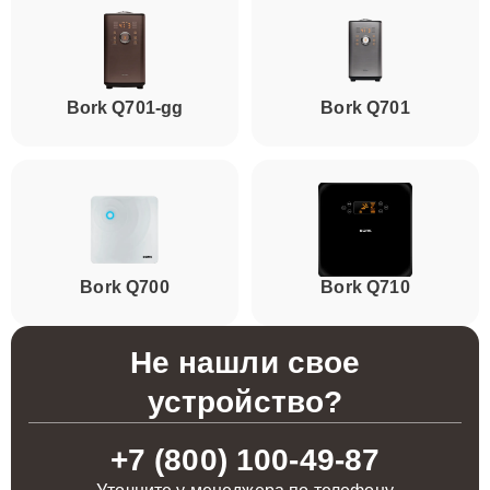
Bork Q701-gg
Bork Q701
Bork Q700
Bork Q710
Не нашли свое
устройство?
+7 (800) 100-49-87