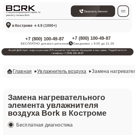
Заказать звонок
Специализированный сервис по
ремонту техники Bork
в Костроме
⭐ 4.9 (1000+)
+7 (800) 100-49-87
+7 (800) 100-49-87
БЕСПЛАТНО для всех регионов
Ежедневно с 9:00 до 21:00
Акция! Действует скидка в размере 25% на ремонт при первом обращении в наш сервис. Подробности по
телефону +7 (800) 100-49-87
Главная
Увлажнитель воздуха
Замена нагревате
Замена нагревательного
элемента
увлажнителя
воздуха Bork
в Костроме
Бесплатная диагностика