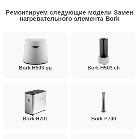
Ремонтируем следующие модели
Замен
нагревательного элемента Bork
Bork H503 gg
Bork H503 ch
Bork H701
Bork P700