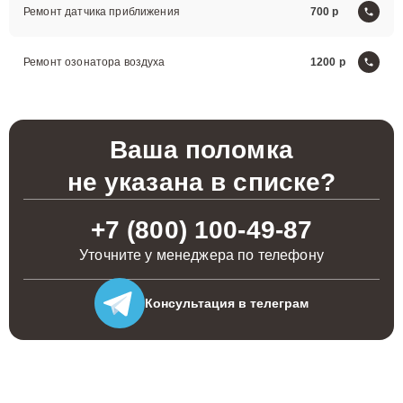
Ремонт датчика приближения
700
Ремонт озонатора воздуха
1200
Ваша поломка
не указана в списке?
+7 (800) 100-49-87
Уточните у менеджера по телефону
Консультация
в телеграм