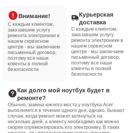
Курьерская
Внимание!
доставка
С каждым клиентом,
С каждым клиентом,
заказавшим услугу
заказавшим услугу
ремонта электроники в
ремонта электроники в
нашем сервисном
нашем сервисном
центре - мы заключаем
центре - мы заключаем
письменный договор,
письменный договор,
поэтому все наши
поэтому все наши
клиенты в полной
клиенты в полной
безопасности
безопасности
Как долго мой ноутбук будет в
ремонте?
Обычно, замена южного моста у ноутбука Acer
выполняется в течении одного дня, однако, бывают
случаи, когда ремонт может затянуться на
несколько дней, а клиенту необходимо как можно
скорее отремонтировать его электронику. В таких
случаях - мы предоставляем услугу срочного