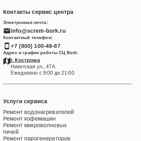
лучшие условия обслуживания для жителей
Контакты сервис центра
Костромы.
Электронная почта:
info@screm-bork.ru
Контактный телефон:
+7 (800) 100-49-87
Адрес и график работы СЦ Bork:
г. Кострома
Никитская ул., 47А
Ежедневно с 9:00 до 21:00
Услуги сервиса
Ремонт водонагревателей
Ремонт кофемашин
Ремонт микроволновых
печей
Ремонт парогенераторов