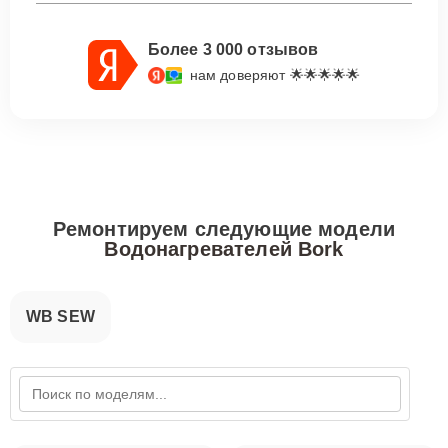
Более 3 000 отзывов
нам доверяют 🌟🌟🌟🌟🌟
Ремонтируем следующие модели
Водонагревателей Bork
WB SEW