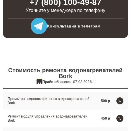
+7 (800) 100-49-87
Уточните у менеджера по телефону
Консультация
в телеграм
Стоимость ремонта водонагревателей
Bork
Прайс обновлен
: 07.08.2026 г.
Промывка водяного фильтра водонагревателей
500
Bork
Ремонт модуля управления водонагревателей
450
Bork