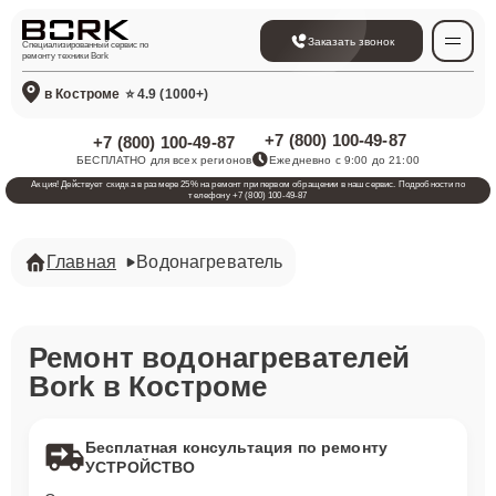
Заказать звонок
Специализированный сервис по
ремонту техники Bork
в Костроме
⭐ 4.9 (1000+)
+7 (800) 100-49-87
+7 (800) 100-49-87
БЕСПЛАТНО для всех регионов
Ежедневно с 9:00 до 21:00
Акция! Действует скидка в размере 25% на ремонт при первом обращении в наш сервис. Подробности по
телефону +7 (800) 100-49-87
Главная
Водонагреватель
Ремонт водонагревателей
Bork в Костроме
Бесплатная консультация по ремонту
УСТРОЙСТВО